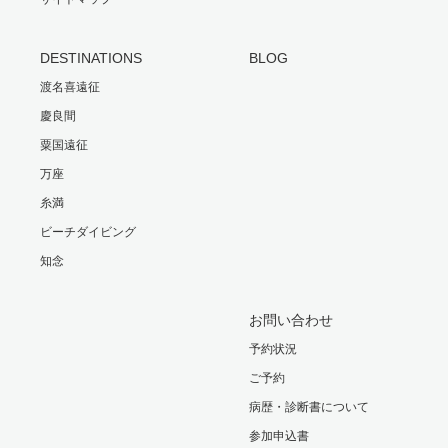
DESTINATIONS
BLOG
渡名喜遠征
慶良間
粟国遠征
万座
糸満
ビーチダイビング
知念
お問い合わせ
予約状況
ご予約
病歴・診断書について
参加申込書