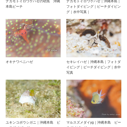
ナカモトイロワケハゼの幼魚 沖縄
ナカモトイロワケハゼ｜沖縄本島｜
本島ビーチ
フォトダイビング｜ビーチダイビン
グ｜水中写真｜
オキナワベニハゼ
セキレイハゼ｜沖縄本島｜フォトダ
イビング｜ビーチダイビング｜水中
写真
ユキンコボウシガニ｜沖縄本島 ビ
マルスズメダイyg｜沖縄本島 ビー