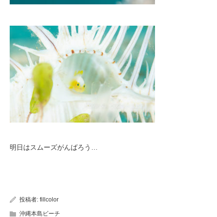
明日はスムーズがんばろう…
投稿者:
fillcolor
沖縄本島ビーチ