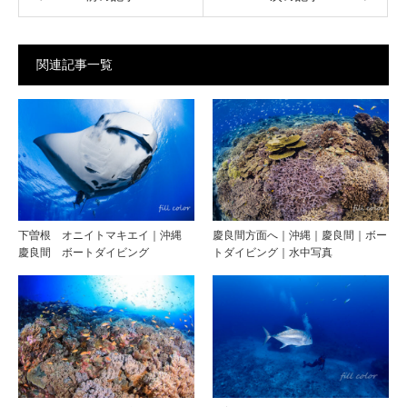
関連記事一覧
下曽根 オニイトマキエイ｜沖縄
慶良間方面へ｜沖縄｜慶良間｜ボー
慶良間 ボートダイビング
トダイビング｜水中写真