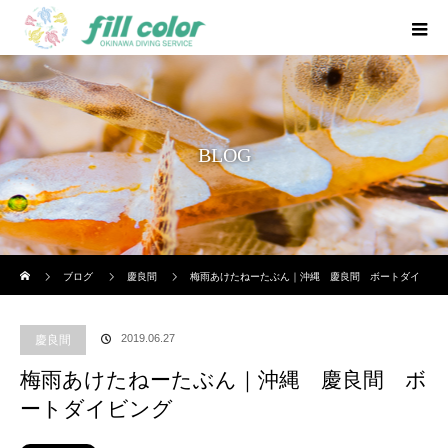
BLOG
ホーム
ブログ
慶良間
梅雨あけたねーたぶん｜沖縄 慶良間 ボートダイ
ビング
2019.06.27
慶良間
梅雨あけたねーたぶん｜沖縄 慶良間 ボ
ートダイビング