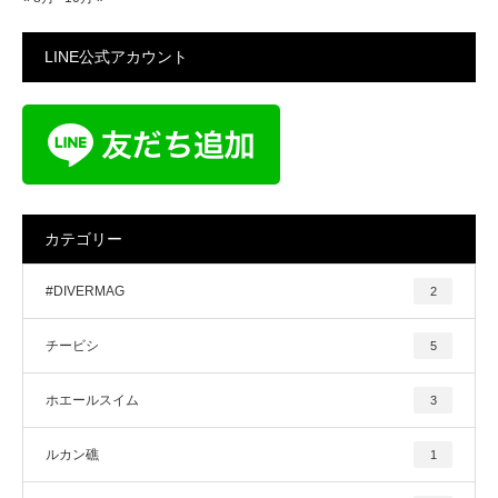
LINE公式アカウント
カテゴリー
#DIVERMAG
2
チービシ
5
ホエールスイム
3
ルカン礁
1