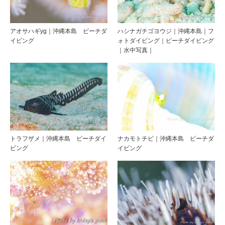
アオサハギyg｜沖縄本島 ビーチダ
ハシナガチゴヨウジ｜沖縄本島｜フ
イビング
ォトダイビング｜ビーチダイビング
｜水中写真｜
トラフザメ｜沖縄本島 ビーチダイ
ナカモトチビ｜沖縄本島 ビーチダ
ビング
イビング