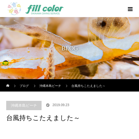
BLOG
ホーム
ブログ
沖縄本島ビーチ
台風持ちこたえました～
2019.09.23
沖縄本島ビーチ
台風持ちこたえました～