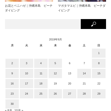
お花とベニハゼ｜沖縄本島 ビーチ
マガタマエビ｜沖縄本島 ビーチダ
ダイビング
イビング
2019年9月
月
火
水
木
金
土
日
1
2
3
4
5
6
7
8
9
10
11
12
13
14
15
16
17
18
19
20
21
22
23
24
25
26
27
28
29
30
« 8月
10月 »