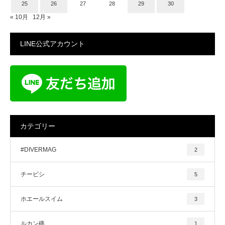
25
26
27
28
29
30
« 10月
12月 »
LINE公式アカウント
カテゴリー
#DIVERMAG
2
チービシ
5
ホエールスイム
3
ルカン礁
1