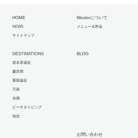
HOME
fillcolorについて
NEWS
メニュー＆料金
サイトマップ
DESTINATIONS
BLOG
渡名喜遠征
慶良間
粟国遠征
万座
糸満
ビーチダイビング
知念
お問い合わせ