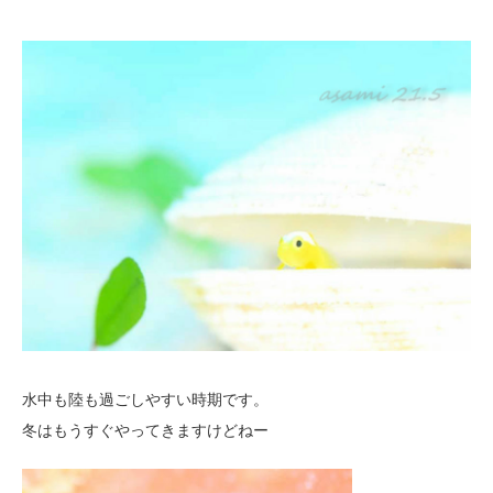
水中も陸も過ごしやすい時期です。
冬はもうすぐやってきますけどねー