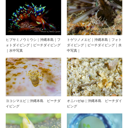
ヒブサミノウミウシ｜沖縄本島｜フ
トゲツノメエビ｜沖縄本島｜フォト
ォトダイビング｜ビーチダイビング
ダイビング｜ビーチダイビング｜水
｜水中写真
中写真｜
ヨコシマエビ｜沖縄本島 ビーチダ
オニハゼsp｜沖縄本島 ビーチダイ
イビング
ビング