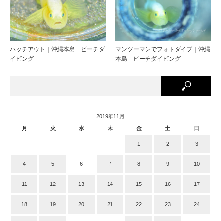
ハッチアウト｜沖縄本島 ビーチダ
マンツーマンでフォトダイブ｜沖縄
イビング
本島 ビーチダイビング
2019年11月
月
火
水
木
金
土
日
1
2
3
4
5
6
7
8
9
10
11
12
13
14
15
16
17
18
19
20
21
22
23
24