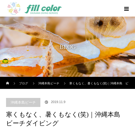
BLOG
ホーム
ブログ
沖縄本島ビーチ
寒くもなく、暑くもなく(笑)｜沖縄本島 ビ
ーチダイビング
2019.11.9
沖縄本島ビーチ
寒くもなく、暑くもなく(笑)｜沖縄本島
ビーチダイビング