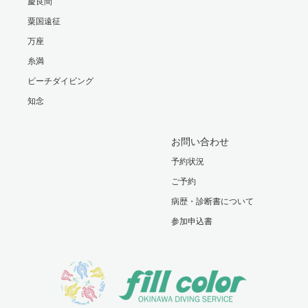
慶良間
粟国遠征
万座
糸満
ビーチダイビング
知念
お問い合わせ
予約状況
ご予約
病歴・診断書について
参加申込書