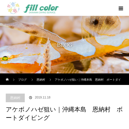
BLOG
ホーム
ブログ
恩納村
アケボノハゼ狙い｜沖縄本島 恩納村 ボートダイ
ビング
2019.11.18
恩納村
アケボノハゼ狙い｜沖縄本島 恩納村 ボ
ートダイビング