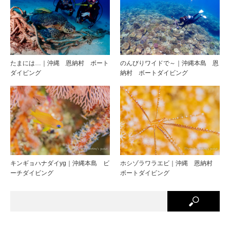
たまには…｜沖縄 恩納村 ボート
のんびりワイドで～｜沖縄本島 恩
ダイビング
納村 ボートダイビング
キンギョハナダイyg｜沖縄本島 ビ
ホシゾラワラエビ｜沖縄 恩納村
ーチダイビング
ボートダイビング