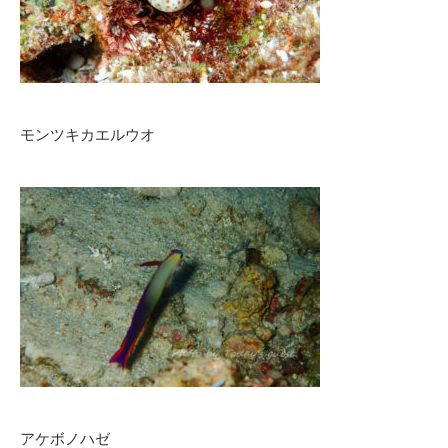
モンツキカエルウオ
アケボノハゼ