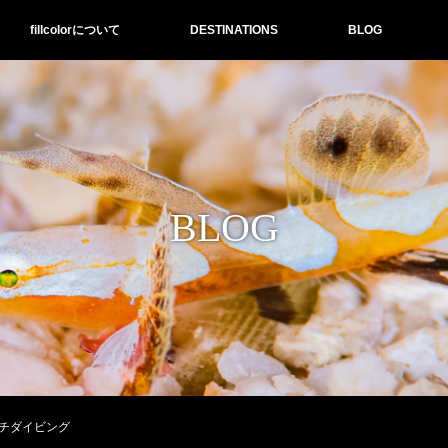
fillcolorについて
DESTINATIONS
BLOG
BLOG
チダイビング