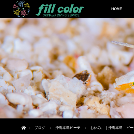
HOME
ホーム
ブログ
沖縄本島ビーチ
お休み。｜沖縄本島 ビー