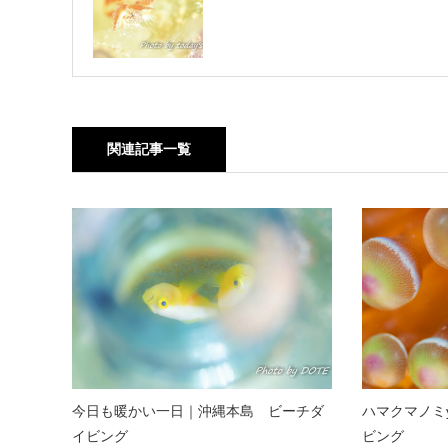
関連記事一覧
今日も暖かい一日｜沖縄本島 ビーチダ
ハマクマノミ
イビング
ビング