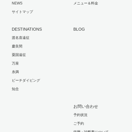
NEWS
メニュー＆料金
サイトマップ
DESTINATIONS
BLOG
渡名喜遠征
慶良間
粟国遠征
万座
糸満
ビーチダイビング
知念
お問い合わせ
予約状況
ご予約