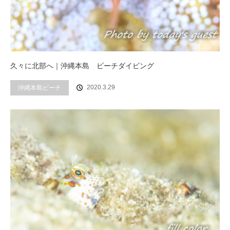
久々に北部へ｜沖縄本島 ビーチダイビング
2020.3.29
沖縄本島ビーチ