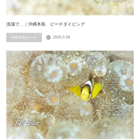
浅場で…｜沖縄本島 ビーチダイビング
2020.3.28
沖縄本島ビーチ