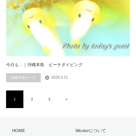
今日も…｜沖縄本島 ビーチダイビング
2020.3.21
沖縄本島ビーチ
1
2
3
»
HOME
fillcolorについて