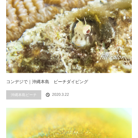
コンデジで｜沖縄本島 ビーチダイビング
2020.3.22
沖縄本島ビーチ