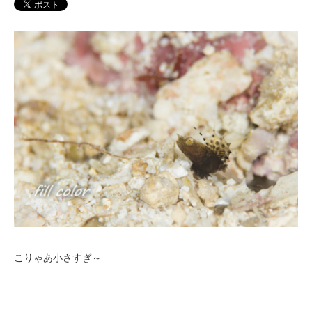
こりゃあ小さすぎ～