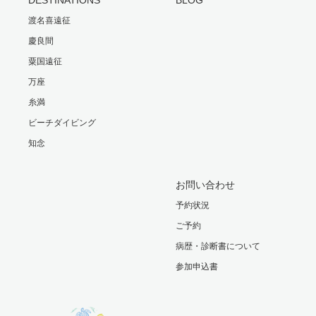
渡名喜遠征
慶良間
粟国遠征
万座
糸満
ビーチダイビング
知念
お問い合わせ
予約状況
ご予約
病歴・診断書について
参加申込書