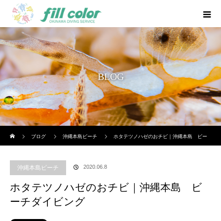
BLOG
ホーム
ブログ
沖縄本島ビーチ
ホタテツノハゼのおチビ｜沖縄本島 ビー
チダイビング
2020.06.8
沖縄本島ビーチ
ホタテツノハゼのおチビ｜沖縄本島 ビ
ーチダイビング