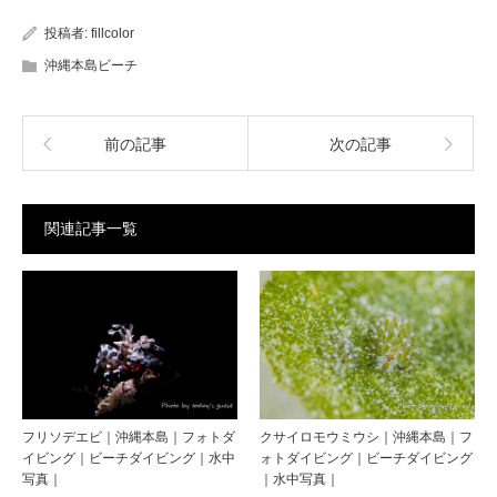
投稿者:
fillcolor
沖縄本島ビーチ
前の記事
次の記事
関連記事一覧
フリソデエビ｜沖縄本島｜フォトダ
クサイロモウミウシ｜沖縄本島｜フ
イビング｜ビーチダイビング｜水中
ォトダイビング｜ビーチダイビング
写真｜
｜水中写真｜