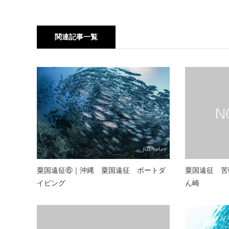
関連記事一覧
粟国遠征⑥｜沖縄 粟国遠征 ボートダ
粟国遠征 苦
イビング
ん崎