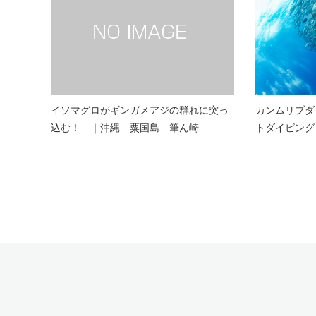
イソマグロがギンガメアジの群れに突っ
カンムリブダ
込む！ ｜沖縄 粟国島 筆ん崎
トダイビング