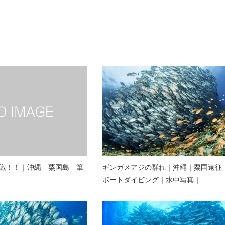
戦！！｜沖縄 粟国島 筆
ギンガメアジの群れ｜沖縄｜粟国遠征
ボートダイビング｜水中写真｜