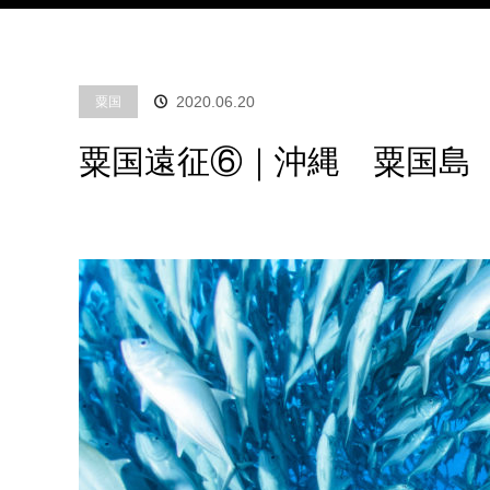
2020.06.20
粟国
粟国遠征⑥｜沖縄 粟国島