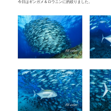
今日はギンガメ＆ロウニンに的絞りました。