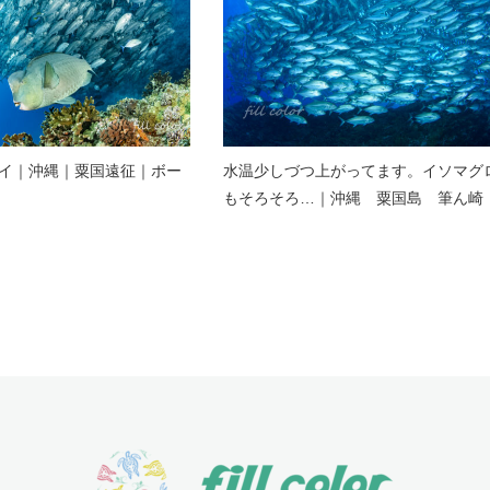
イ｜沖縄｜粟国遠征｜ボー
水温少しづつ上がってます。イソマグ
もそろそろ…｜沖縄 粟国島 筆ん