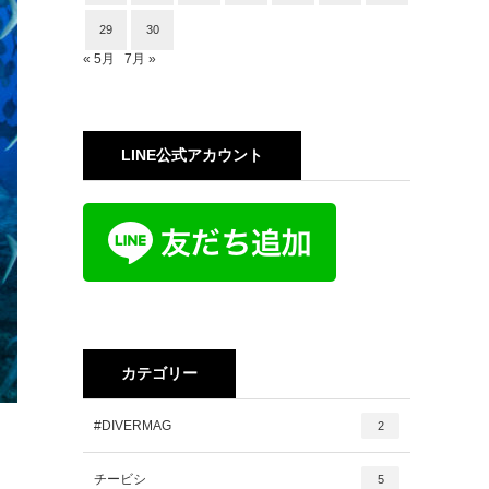
29
30
« 5月
7月 »
LINE公式アカウント
カテゴリー
#DIVERMAG
2
チービシ
5