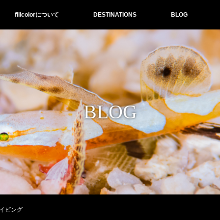
fillcolorについて
DESTINATIONS
BLOG
BLOG
イビング