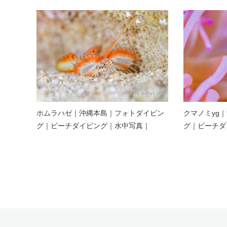
ホムラハゼ｜沖縄本島｜フォトダイビン
クマノミyg
グ｜ビーチダイビング｜水中写真｜
グ｜ビーチダ