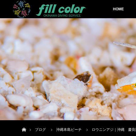
HOME
ホーム
ブログ
沖縄本島ビーチ
ロウニンアジ｜沖縄 慶良