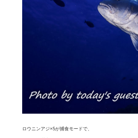
ロウニンアジ×5が捕食モードで、