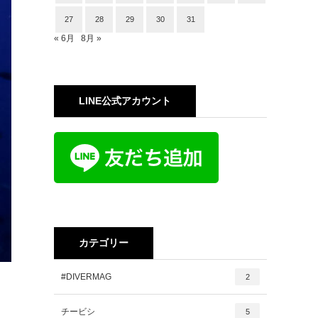
27
28
29
30
31
« 6月
8月 »
LINE公式アカウント
カテゴリー
#DIVERMAG
2
チービシ
5