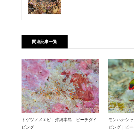
関連記事一覧
トゲツノメエビ｜沖縄本島 ビーチダイ
モンハナシャ
ビング
ビング｜ビー