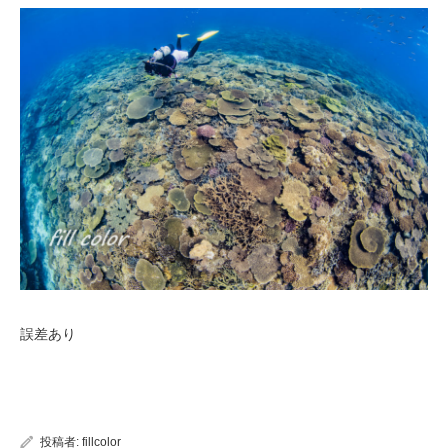
誤差あり
投稿者:
fillcolor