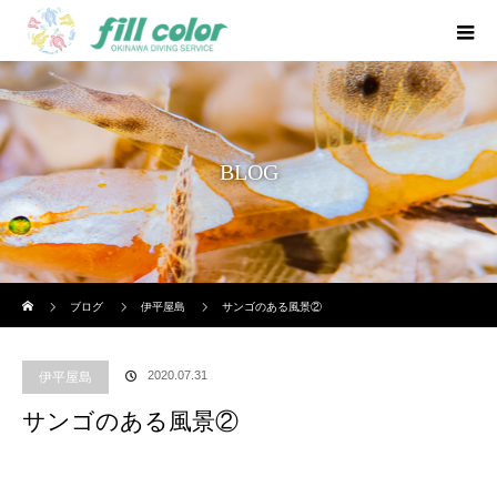
BLOG
ホーム
ブログ
伊平屋島
サンゴのある風景②
2020.07.31
伊平屋島
サンゴのある風景②