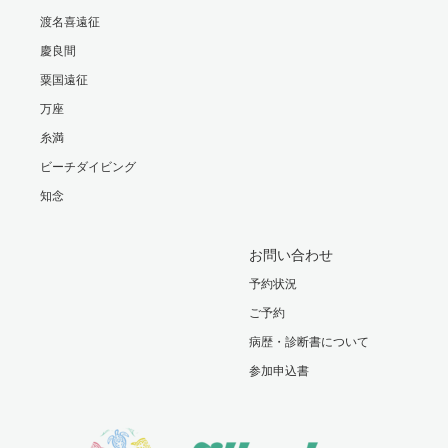
渡名喜遠征
慶良間
粟国遠征
万座
糸満
ビーチダイビング
知念
お問い合わせ
予約状況
ご予約
病歴・診断書について
参加申込書