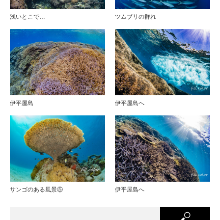
浅いとこで…
ツムブリの群れ
伊平屋島
伊平屋島へ
サンゴのある風景⑤
伊平屋島へ