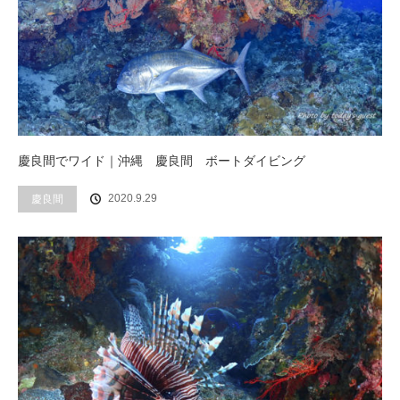
慶良間でワイド｜沖縄 慶良間 ボートダイビング
2020.9.29
慶良間