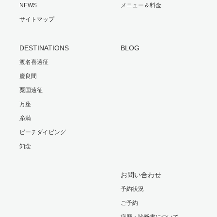
NEWS
メニュー＆料金
サイトマップ
DESTINATIONS
BLOG
渡名喜遠征
慶良間
粟国遠征
万座
糸満
ビーチダイビング
知念
お問い合わせ
予約状況
ご予約