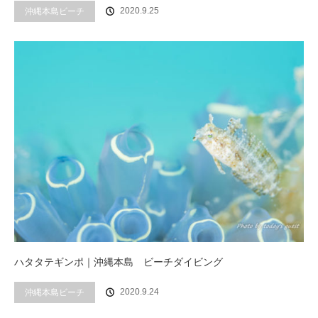
2020.9.25
沖縄本島ビーチ
ハタタテギンポ｜沖縄本島 ビーチダイビング
2020.9.24
沖縄本島ビーチ