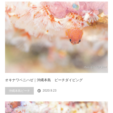
オキナワベニハゼ｜沖縄本島 ビーチダイビング
2020.9.23
沖縄本島ビーチ