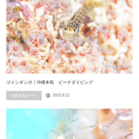
ゴイシギンポ｜沖縄本島 ビーチダイビング
2020.9.22
沖縄本島ビーチ