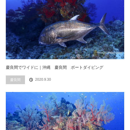
慶良間でワイドに｜沖縄 慶良間 ボートダイビング
2020.9.30
慶良間