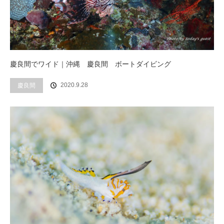
慶良間でワイド｜沖縄 慶良間 ボートダイビング
2020.9.28
慶良間