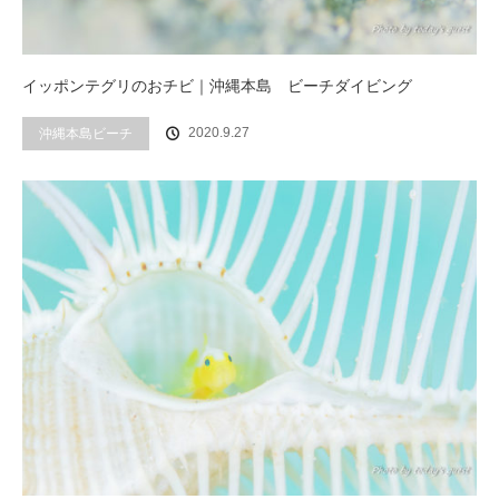
イッポンテグリのおチビ｜沖縄本島 ビーチダイビング
2020.9.27
沖縄本島ビーチ