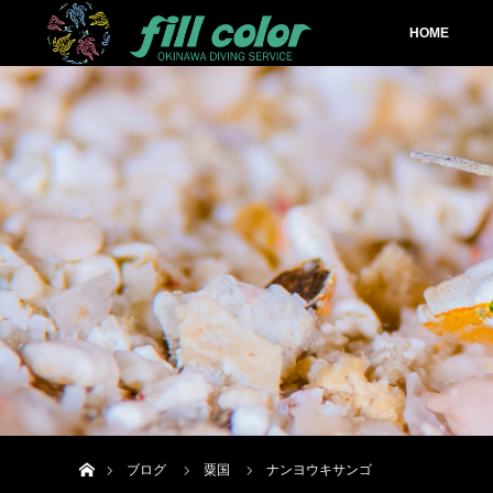
HOME
ホーム
ブログ
粟国
ナンヨウキサンゴ