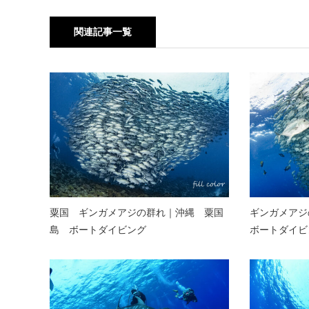
関連記事一覧
粟国 ギンガメアジの群れ｜沖縄 粟国
ギンガメアジ
島 ボートダイビング
ボートダイビ