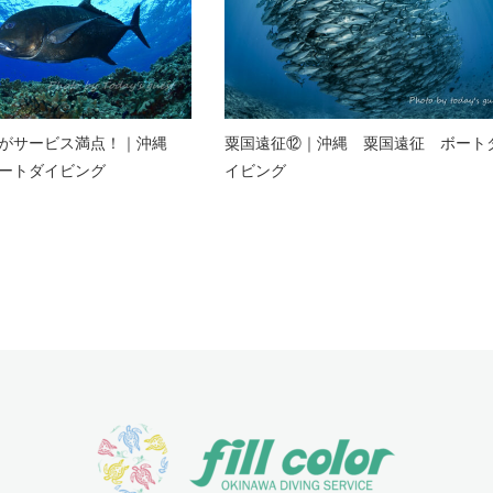
ジがサービス満点！｜沖縄
粟国遠征⑫｜沖縄 粟国遠征 ボート
ートダイビング
イビング