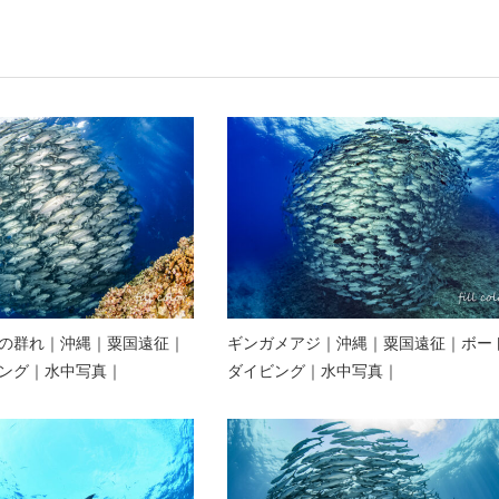
の群れ｜沖縄｜粟国遠征｜
ギンガメアジ｜沖縄｜粟国遠征｜ボー
ング｜水中写真｜
ダイビング｜水中写真｜