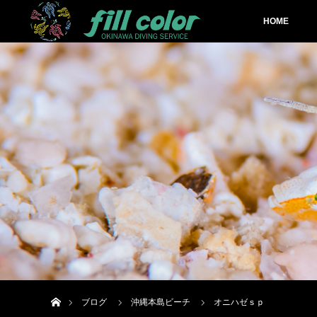
HOME
ホーム
ブログ
沖縄本島ビーチ
オニハゼｓｐ