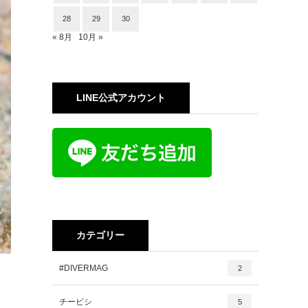
28
29
30
« 8月
10月 »
LINE公式アカウント
カテゴリー
#DIVERMAG
2
チービシ
5