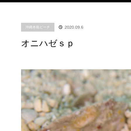
2020.09.6
沖縄本島ビーチ
オニハゼｓｐ