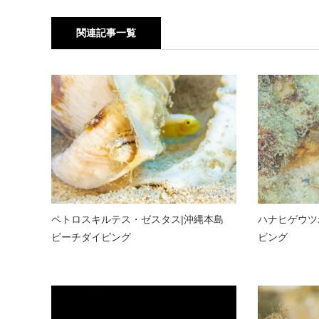
関連記事一覧
ペトロスキルテス・ゼスタス|沖縄本島
ハナヒゲウツ
ビーチダイビング
ビング