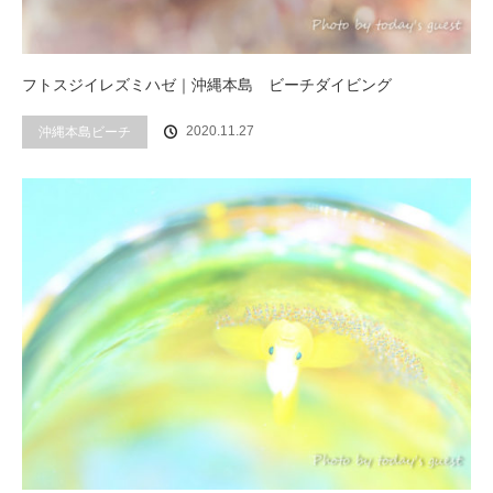
フトスジイレズミハゼ｜沖縄本島 ビーチダイビング
2020.11.27
沖縄本島ビーチ