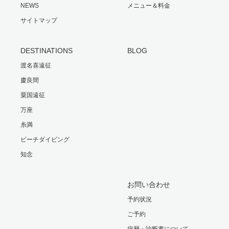
NEWS
メニュー＆料金
サイトマップ
DESTINATIONS
BLOG
渡名喜遠征
慶良間
粟国遠征
万座
糸満
ビーチダイビング
知念
お問い合わせ
予約状況
ご予約