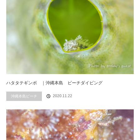
ハタタテギンポ ｜沖縄本島 ビーチダイビング
2020.11.22
沖縄本島ビーチ