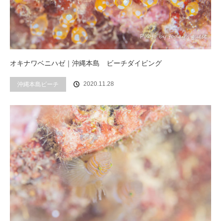
オキナワベニハゼ｜沖縄本島 ビーチダイビング
2020.11.28
沖縄本島ビーチ