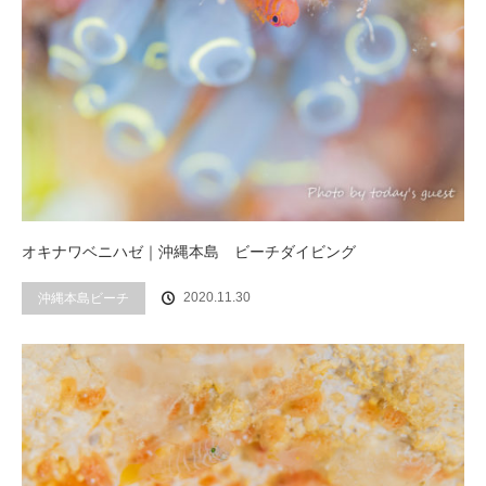
オキナワベニハゼ｜沖縄本島 ビーチダイビング
2020.11.30
沖縄本島ビーチ