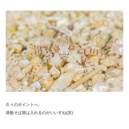
久々のポイントへ。
昼飯そば屋は入れるのがいいすね(笑)