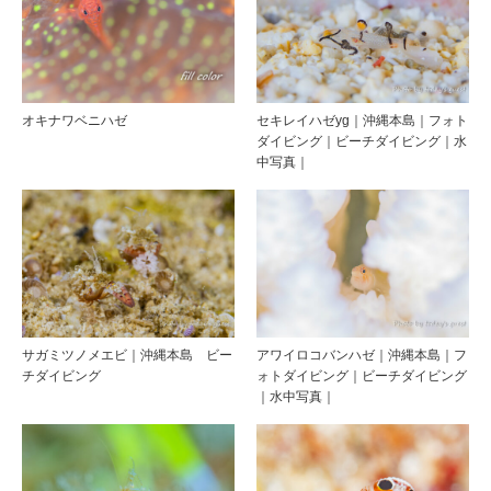
オキナワベニハゼ
セキレイハゼyg｜沖縄本島｜フォト
ダイビング｜ビーチダイビング｜水
中写真｜
サガミツノメエビ｜沖縄本島 ビー
アワイロコバンハゼ｜沖縄本島｜フ
チダイビング
ォトダイビング｜ビーチダイビング
｜水中写真｜