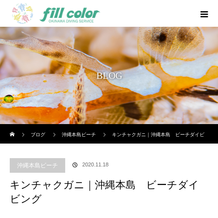
BLOG
ホーム
ブログ
沖縄本島ビーチ
キンチャクガニ｜沖縄本島 ビーチダイビ
ング
2020.11.18
沖縄本島ビーチ
キンチャクガニ｜沖縄本島 ビーチダイ
ビング