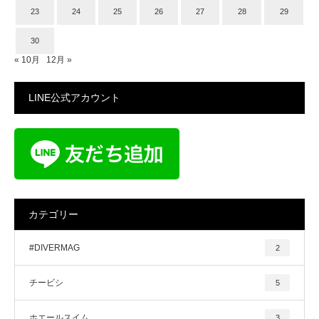
23
24
25
26
27
28
29
30
« 10月
12月 »
LINE公式アカウント
カテゴリー
#DIVERMAG
2
チービシ
5
ホエールスイム
3