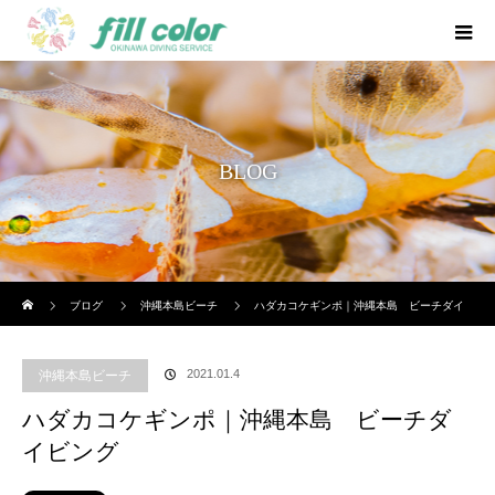
BLOG
ホーム
ブログ
沖縄本島ビーチ
ハダカコケギンポ｜沖縄本島 ビーチダイ
ビング
2021.01.4
沖縄本島ビーチ
ハダカコケギンポ｜沖縄本島 ビーチダ
イビング