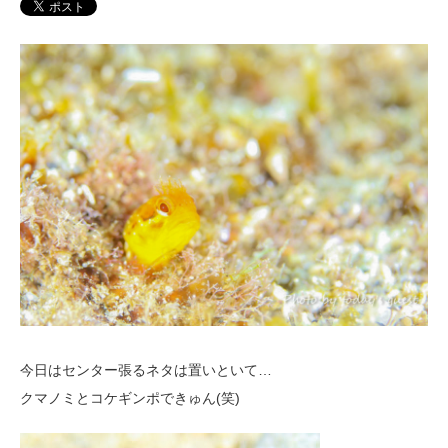
今日はセンター張るネタは置いといて…
クマノミとコケギンポできゅん(笑)