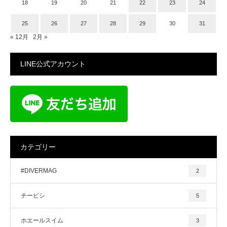
18
19
20
21
22
23
24
25
26
27
28
29
30
31
« 12月
2月 »
LINE公式アカウント
カテゴリー
#DIVERMAG
2
チービシ
5
ホエールスイム
3