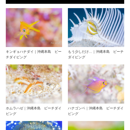
キンギョハナダイ｜沖縄本島 ビー
もう少しだけ…｜沖縄本島 ビーチ
チダイビング
ダイビング
ホムラハゼ｜沖縄本島 ビーチダイ
ハナゴンベ｜沖縄本島 ビーチダイ
ビング
ビング