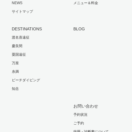
NEWS
メニュー＆料金
サイトマップ
DESTINATIONS
BLOG
渡名喜遠征
慶良間
粟国遠征
万座
糸満
ビーチダイビング
知念
お問い合わせ
予約状況
ご予約
病歴・診断書について