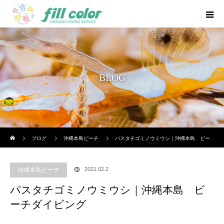
BLOG
ホーム
ブログ
沖縄本島ビーチ
パスタチゴミノウミウシ｜沖縄本島 ビー
チダイビング
2021.02.2
沖縄本島ビーチ
パスタチゴミノウミウシ｜沖縄本島 ビ
ーチダイビング