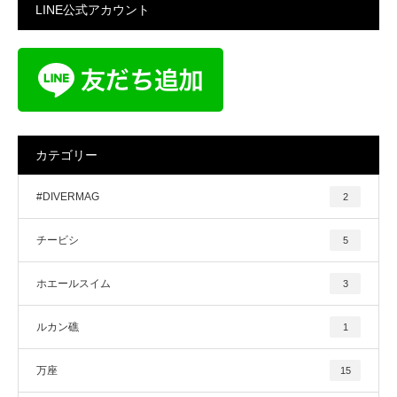
LINE公式アカウント
カテゴリー
#DIVERMAG
2
チービシ
5
ホエールスイム
3
ルカン礁
1
万座
15