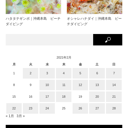
ハタタテギンポ｜沖縄本島 ビーチ
オシャレハナダイ｜沖縄本島 ビー
ダイビング
チダイビング
2021年2月
月
火
水
木
金
土
日
1
2
3
4
5
6
7
8
9
10
11
12
13
14
15
16
17
18
19
20
21
22
23
24
25
26
27
28
« 1月
3月 »