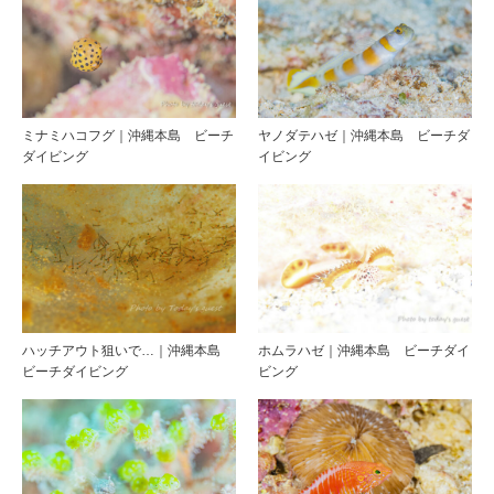
ミナミハコフグ｜沖縄本島 ビーチ
ヤノダテハゼ｜沖縄本島 ビーチダ
ダイビング
イビング
ハッチアウト狙いで…｜沖縄本島
ホムラハゼ｜沖縄本島 ビーチダイ
ビーチダイビング
ビング