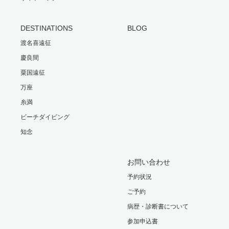
DESTINATIONS
BLOG
渡名喜遠征
慶良間
粟国遠征
万座
糸満
ビーチダイビング
知念
お問い合わせ
予約状況
ご予約
病歴・診断書について
参加申込書