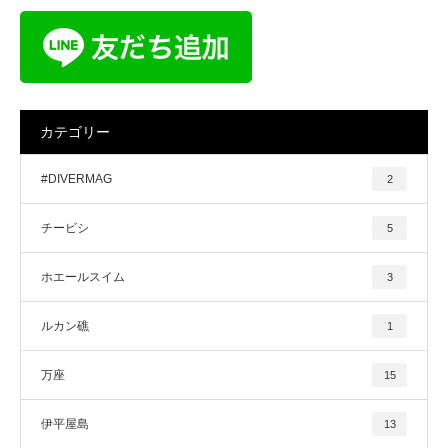
カテゴリー
#DIVERMAG
2
チービシ
5
ホエールスイム
3
ルカン礁
1
万座
15
伊平屋島
13