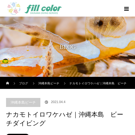
BLOG
ホーム
ブログ
沖縄本島ビーチ
ナカモトイロワケハゼ｜沖縄本島 ビーチ
ダイビング
2021.04.4
沖縄本島ビーチ
ナカモトイロワケハゼ｜沖縄本島 ビー
チダイビング