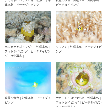
ナカモトイロワケハゼ 幼魚 ｜沖
黄色のジョー何処へ～｜沖縄本島
縄本島 ビーチダイビング
ビーチダイビング
ホシカゲアゴアマダイ｜沖縄本島｜
クマノミ｜沖縄本島 ビーチダイビ
フォトダイビング｜ビーチダイビン
ング
グ｜水中写真｜
綺麗な青色｜沖縄本島 ビーチダイ
ナカモトイロワケハゼ｜沖縄本島｜
ビング
フォトダイビング｜ビーチダイビン
グ｜水中写真｜