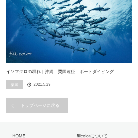
イソマグロの群れ｜沖縄 粟国遠征 ボートダイビング
2021.5.29
粟国
トップページに戻る
HOME
fillcolorについて