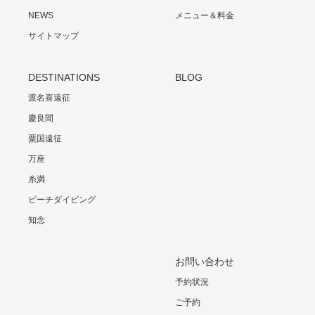
NEWS
メニュー＆料金
サイトマップ
DESTINATIONS
BLOG
渡名喜遠征
慶良間
粟国遠征
万座
糸満
ビーチダイビング
知念
お問い合わせ
予約状況
ご予約