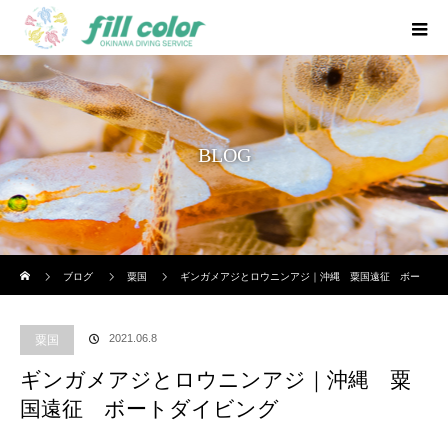
BLOG
ホーム
ブログ
粟国
ギンガメアジとロウニンアジ｜沖縄 粟国遠征 ボー
トダイビング
2021.06.8
粟国
ギンガメアジとロウニンアジ｜沖縄 粟
国遠征 ボートダイビング