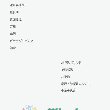
渡名喜遠征
慶良間
粟国遠征
万座
糸満
ビーチダイビング
知念
お問い合わせ
予約状況
ご予約
病歴・診断書について
参加申込書