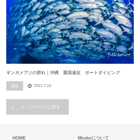
ギンガメアジの群れ｜沖縄 粟国遠征 ボートダイビング
2021.7.10
粟国
トップページに戻る
HOME
fillcolorについて