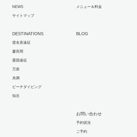
NEWS
メニュー＆料金
サイトマップ
DESTINATIONS
BLOG
渡名喜遠征
慶良間
粟国遠征
万座
糸満
ビーチダイビング
知念
お問い合わせ
予約状況
ご予約