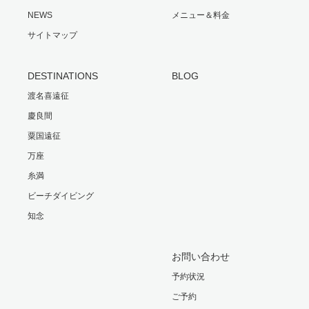
NEWS
メニュー＆料金
サイトマップ
DESTINATIONS
BLOG
渡名喜遠征
慶良間
粟国遠征
万座
糸満
ビーチダイビング
知念
お問い合わせ
予約状況
ご予約