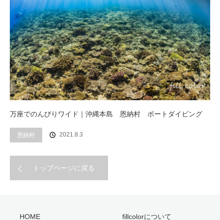
万座でのんびりワイド｜沖縄本島 恩納村 ボートダイビング
2021.8.3
恩納村
トップページに戻る
HOME
fillcolorについて