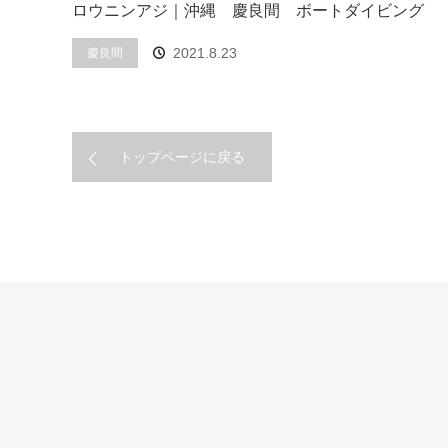
ロウニンアジ｜沖縄 慶良間 ボートダイビング
2021.8.23
慶良間
トップページに戻る