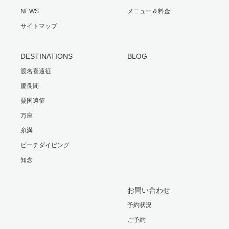
NEWS
メニュー＆料金
サイトマップ
DESTINATIONS
BLOG
渡名喜遠征
慶良間
粟国遠征
万座
糸満
ビーチダイビング
知念
お問い合わせ
予約状況
ご予約