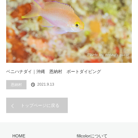
ベニハナダイ｜沖縄 恩納村 ボートダイビング
2021.9.13
恩納村
トップページに戻る
HOME
fillcolorについて