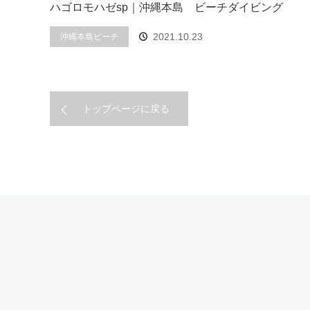
ハゴロモハゼsp｜沖縄本島 ビーチダイビング
2021.10.23
沖縄本島ビーチ
トップページに戻る