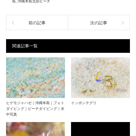
島
,
沖縄本島北部ビーチ
前の記事
次の記事
関連記事一覧
ヒゲモジャハゼ｜沖縄本島｜フォト
イッポンテグリ
ダイビング｜ビーチダイビング｜水
中写真