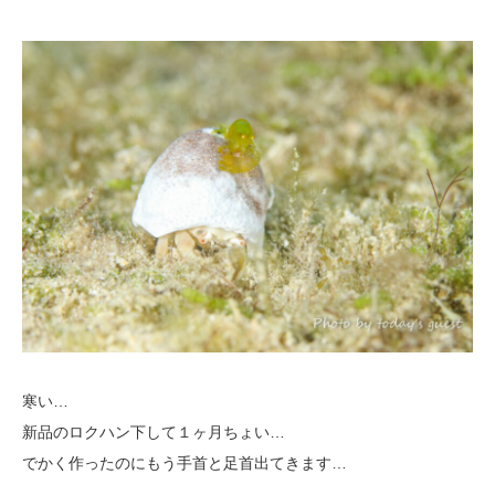
寒い…
新品のロクハン下して１ヶ月ちょい…
でかく作ったのにもう手首と足首出てきます…