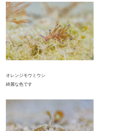
オレンジモウミウシ
綺麗な色です