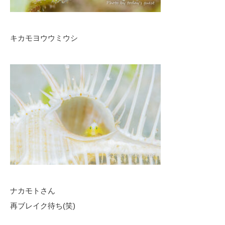
キカモヨウウミウシ
ナカモトさん
再ブレイク待ち(笑)