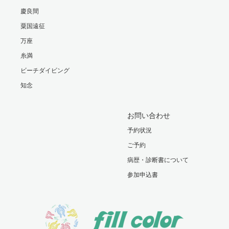
慶良間
粟国遠征
万座
糸満
ビーチダイビング
知念
お問い合わせ
予約状況
ご予約
病歴・診断書について
参加申込書