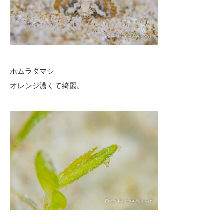
ホムラダマシ
オレンジ濃くて綺麗。