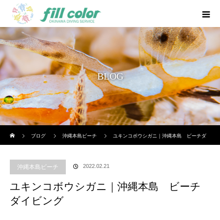
BLOG
ホーム
ブログ
沖縄本島ビーチ
ユキンコボウシガニ｜沖縄本島 ビーチダ
イビング
2022.02.21
沖縄本島ビーチ
ユキンコボウシガニ｜沖縄本島 ビーチ
ダイビング