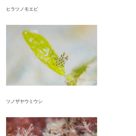
ヒラツノモエビ
ツノザヤウミウシ