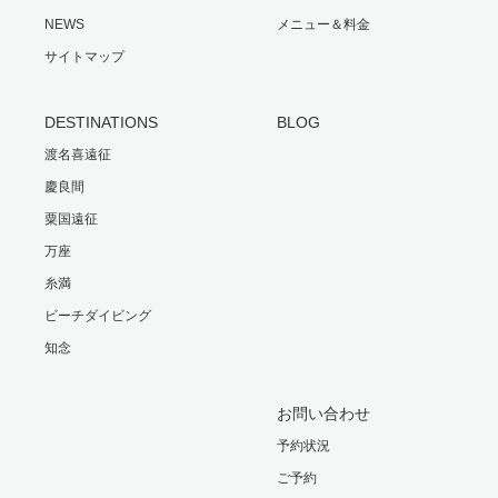
NEWS
メニュー＆料金
サイトマップ
DESTINATIONS
BLOG
渡名喜遠征
慶良間
粟国遠征
万座
糸満
ビーチダイビング
知念
お問い合わせ
予約状況
ご予約