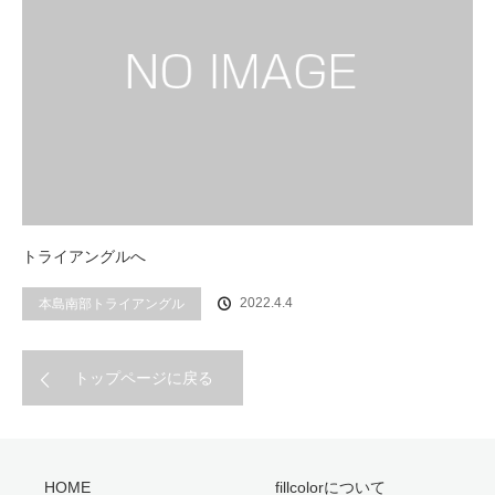
トライアングルへ
2022.4.4
本島南部トライアングル
トップページに戻る
HOME
fillcolorについて