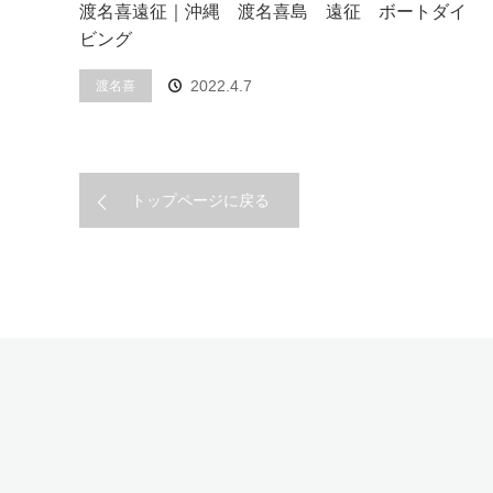
渡名喜遠征｜沖縄 渡名喜島 遠征 ボートダイ
ビング
2022.4.7
渡名喜
トップページに戻る