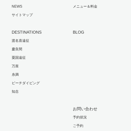
NEWS
メニュー＆料金
サイトマップ
DESTINATIONS
BLOG
渡名喜遠征
慶良間
粟国遠征
万座
糸満
ビーチダイビング
知念
お問い合わせ
予約状況
ご予約