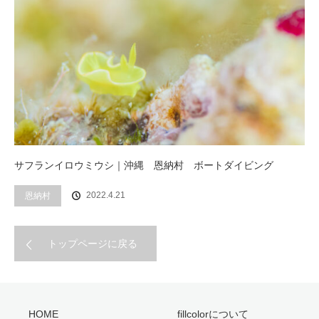
サフランイロウミウシ｜沖縄 恩納村 ボートダイビング
2022.4.21
恩納村
トップページに戻る
HOME
fillcolorについて