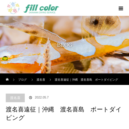
BLOG
ホーム
ブログ
渡名喜
渡名喜遠征｜沖縄 渡名喜島 ボートダイビング
2022.05.7
渡名喜
渡名喜遠征｜沖縄 渡名喜島 ボートダイ
ビング