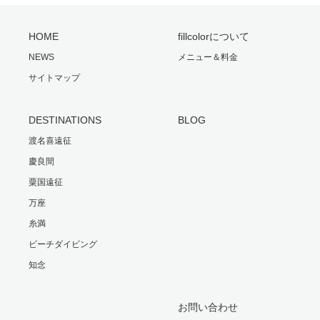
HOME
fillcolorについて
NEWS
メニュー＆料金
サイトマップ
DESTINATIONS
BLOG
渡名喜遠征
慶良間
粟国遠征
万座
糸満
ビーチダイビング
知念
お問い合わせ