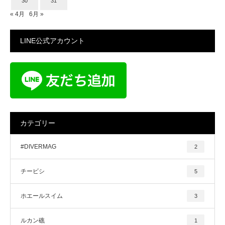
30
31
« 4月
6月 »
LINE公式アカウント
カテゴリー
#DIVERMAG
2
チービシ
5
ホエールスイム
3
ルカン礁
1