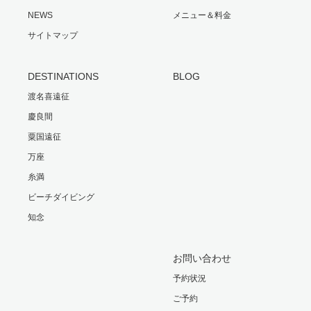
NEWS
メニュー＆料金
サイトマップ
DESTINATIONS
BLOG
渡名喜遠征
慶良間
粟国遠征
万座
糸満
ビーチダイビング
知念
お問い合わせ
予約状況
ご予約