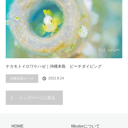
ナカモトイロワケハゼ｜沖縄本島 ビーチダイビング
2022.8.24
沖縄本島ビーチ
トップページに戻る
HOME
fillcolorについて