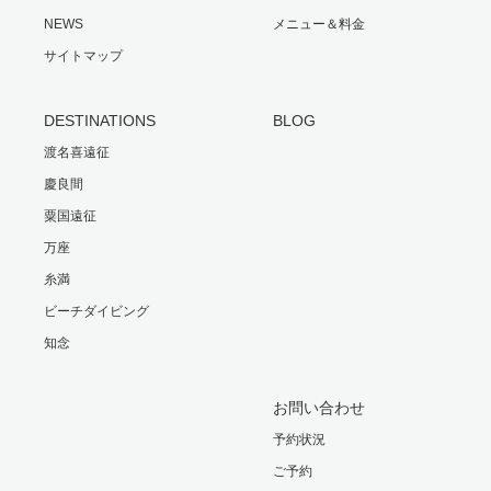
NEWS
メニュー＆料金
サイトマップ
DESTINATIONS
BLOG
渡名喜遠征
慶良間
粟国遠征
万座
糸満
ビーチダイビング
知念
お問い合わせ
予約状況
ご予約