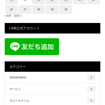
26
27
28
29
30
« 8月
10月 »
LINE公式アカウント
カテゴリー
#DIVERMAG
2
チービシ
5
ホエールスイム
3