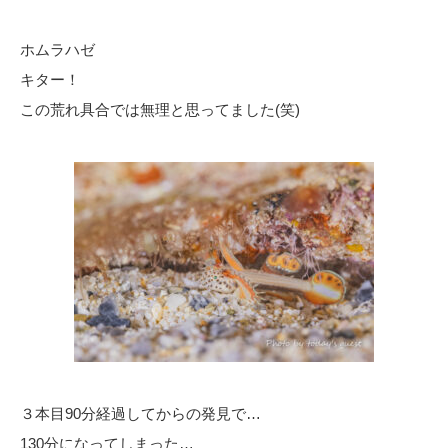
ホムラハゼ
キター！
この荒れ具合では無理と思ってました(笑)
３本目90分経過してからの発見で…
130分になってしまった…