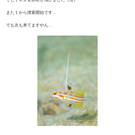
また１から捜索開始です…
でも次も来てますやん…