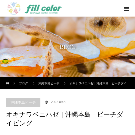
BLOG
ホーム
ブログ
沖縄本島ビーチ
オキナワベニハゼ｜沖縄本島 ビーチダイ
ビング
2022.09.8
沖縄本島ビーチ
オキナワベニハゼ｜沖縄本島 ビーチダ
イビング