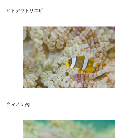
ヒトデヤドリエビ
クマノミyg