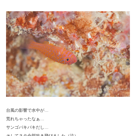
台風の影響で水中が…
荒れちゃったなぁ…
サンゴバキバキだし…
そしてネタ全部吹き飛びました（泣）