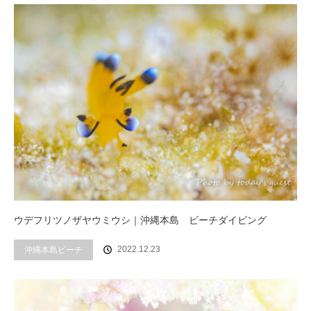
ウデフリツノザヤウミウシ｜沖縄本島 ビーチダイビング
2022.12.23
沖縄本島ビーチ