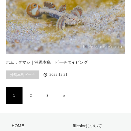
ホムラダマシ｜沖縄本島 ビーチダイビング
2022.12.21
沖縄本島ビーチ
1
2
3
»
HOME
fillcolorについて