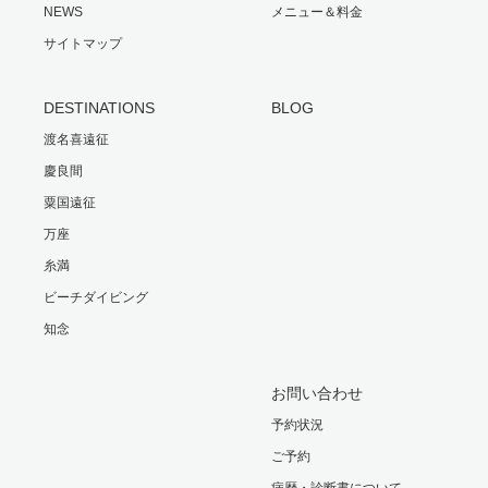
NEWS
メニュー＆料金
サイトマップ
DESTINATIONS
BLOG
渡名喜遠征
慶良間
粟国遠征
万座
糸満
ビーチダイビング
知念
お問い合わせ
予約状況
ご予約