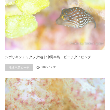
シボリキンチャクフグyg｜沖縄本島 ビーチダイビング
2022.12.31
沖縄本島ビーチ