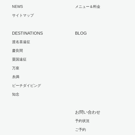
NEWS
メニュー＆料金
サイトマップ
DESTINATIONS
BLOG
渡名喜遠征
慶良間
粟国遠征
万座
糸満
ビーチダイビング
知念
お問い合わせ
予約状況
ご予約