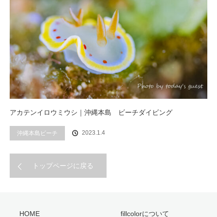
アカテンイロウミウシ｜沖縄本島 ビーチダイビング
2023.1.4
沖縄本島ビーチ
トップページに戻る
HOME
fillcolorについて