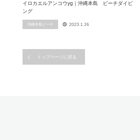
イロカエルアンコウyg｜沖縄本島 ビーチダイビ
ング
2023.1.26
沖縄本島ビーチ
トップページに戻る