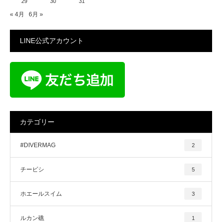
29
30
31
« 4月
6月 »
LINE公式アカウント
カテゴリー
#DIVERMAG
2
チービシ
5
ホエールスイム
3
ルカン礁
1