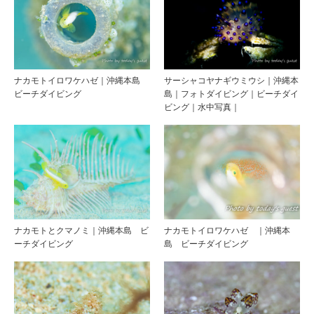
ナカモトイロワケハゼ｜沖縄本島
サーシャコヤナギウミウシ｜沖縄本
ビーチダイビング
島｜フォトダイビング｜ビーチダイ
ビング｜水中写真｜
ナカモトとクマノミ｜沖縄本島 ビ
ナカモトイロワケハゼ ｜沖縄本
ーチダイビング
島 ビーチダイビング