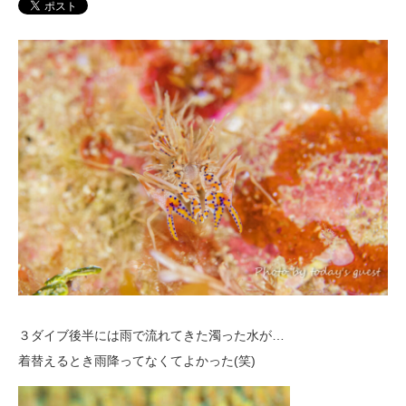
３ダイブ後半には雨で流れてきた濁った水が…
着替えるとき雨降ってなくてよかった(笑)