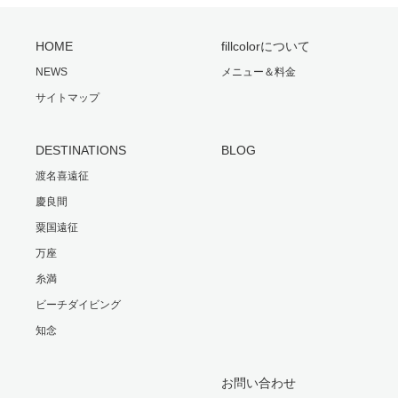
HOME
fillcolorについて
NEWS
メニュー＆料金
サイトマップ
DESTINATIONS
BLOG
渡名喜遠征
慶良間
粟国遠征
万座
糸満
ビーチダイビング
知念
お問い合わせ