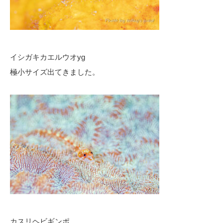
イシガキカエルウオyg
極小サイズ出てきました。
カスリヘビギンポ