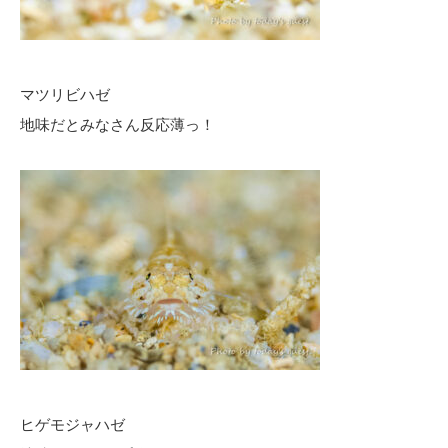
マツリビハゼ
地味だとみなさん反応薄っ！
ヒゲモジャハゼ