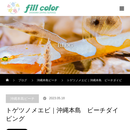
BLOG
ホーム
ブログ
沖縄本島ビーチ
トゲツノメエビ｜沖縄本島 ビーチダイビ
ング
2023.05.18
沖縄本島ビーチ
トゲツノメエビ｜沖縄本島 ビーチダイ
ビング