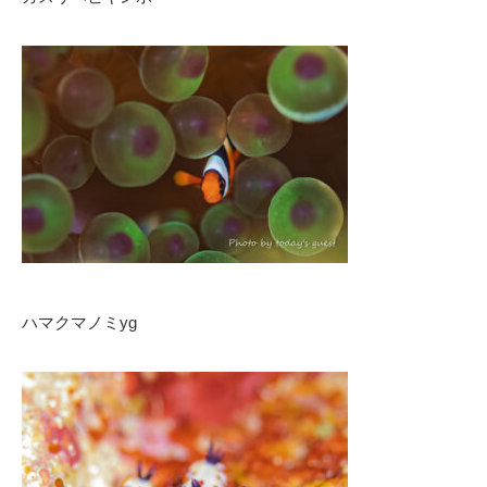
ハマクマノミyg