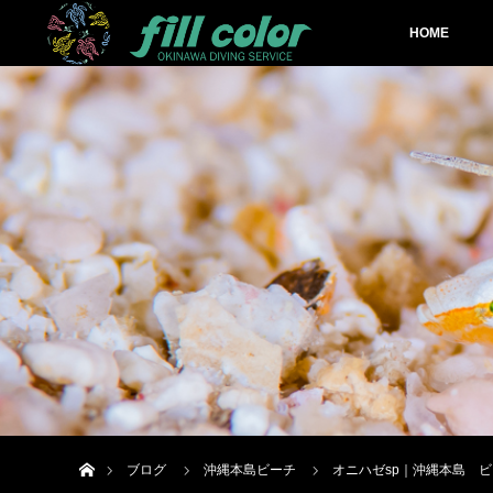
HOME
ホーム
ブログ
沖縄本島ビーチ
オニハゼsp｜沖縄本島 