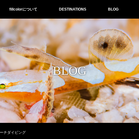
fillcolorについて
DESTINATIONS
BLOG
BLOG
ビーチダイビング