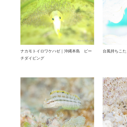
ナカモトイロワケハゼ｜沖縄本島 ビー
台風持ちこた
チダイビング