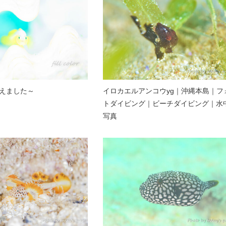
えました～
イロカエルアンコウyg｜沖縄本島｜フ
トダイビング｜ビーチダイビング｜水
写真