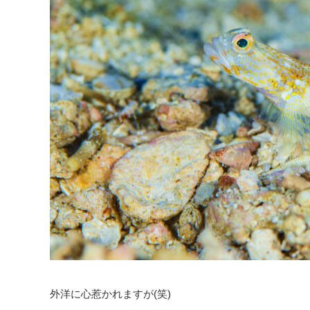
外洋に心惹かれますが(笑)