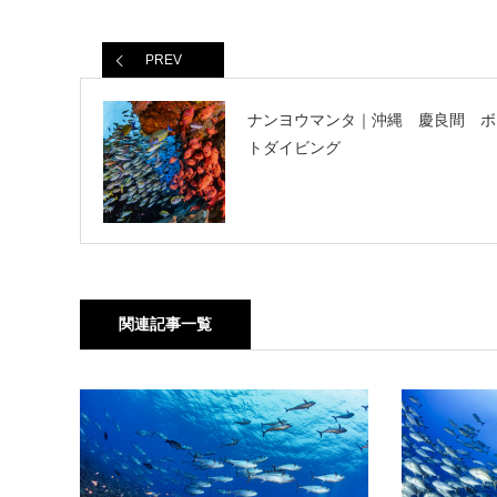
PREV
ナンヨウマンタ｜沖縄 慶良間 ボ
トダイビング
関連記事一覧