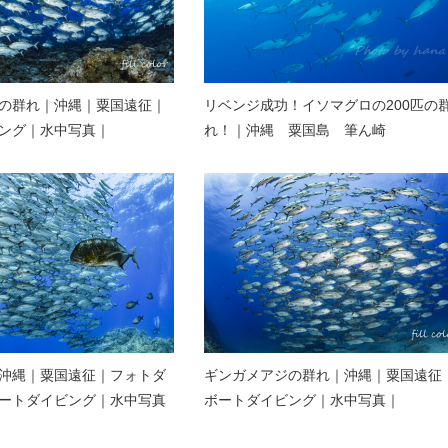
の群れ｜沖縄｜粟国遠征｜
リベンジ成功！イソマグロの200匹の
ング｜水中写真｜
れ！｜沖縄 粟国島 筆ん崎
沖縄｜粟国遠征｜フォトダ
ギンガメアジの群れ｜沖縄｜粟国遠征
ートダイビング｜水中写真
ボートダイビング｜水中写真｜