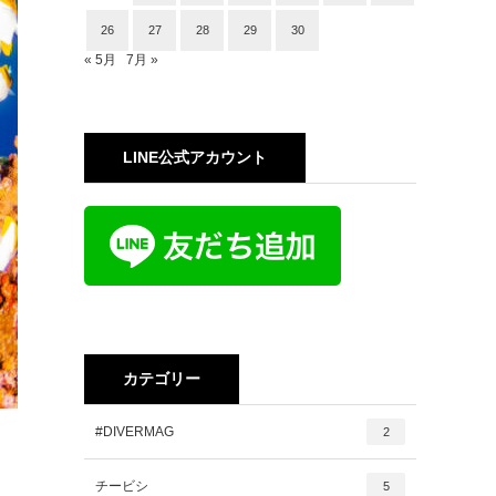
26
27
28
29
30
« 5月
7月 »
LINE公式アカウント
カテゴリー
#DIVERMAG
2
チービシ
5