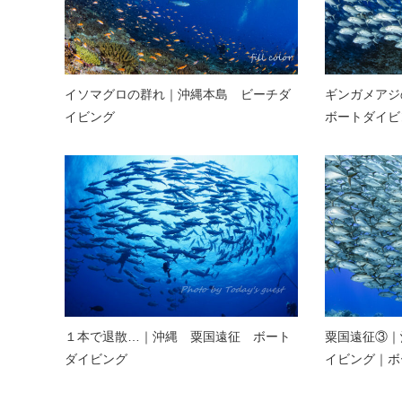
イソマグロの群れ｜沖縄本島 ビーチダ
ギンガメアジ
イビング
ボートダイビ
１本で退散…｜沖縄 粟国遠征 ボート
粟国遠征③｜
ダイビング
イビング｜ボ