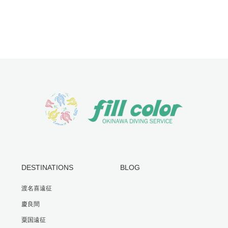
DESTINATIONS
BLOG
渡名喜遠征
慶良間
粟国遠征