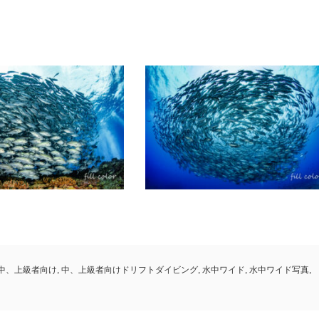
中、上級者向け
,
中、上級者向けドリフトダイビング
,
水中ワイド
,
水中ワイド写真
,