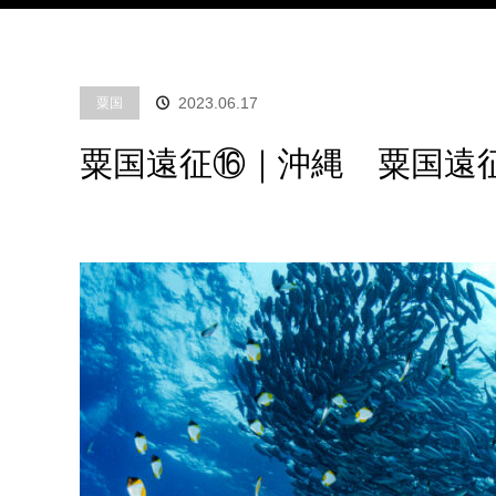
2023.06.17
粟国
粟国遠征⑯｜沖縄 粟国遠