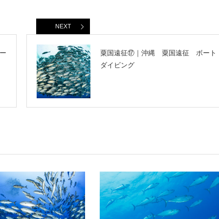
NEXT
ー
粟国遠征⑰｜沖縄 粟国遠征 ボート
ダイビング