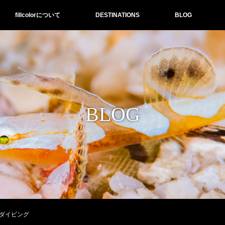
fillcolorについて
DESTINATIONS
BLOG
BLOG
ダイビング