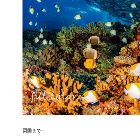
粟国まで～