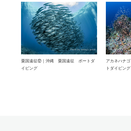
粟国遠征⑫｜沖縄 粟国遠征 ボートダ
アカネハナゴ
イビング
トダイビング