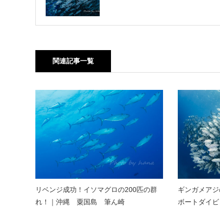
関連記事一覧
リベンジ成功！イソマグロの200匹の群
ギンガメアジ
れ！｜沖縄 粟国島 筆ん崎
ボートダイビ