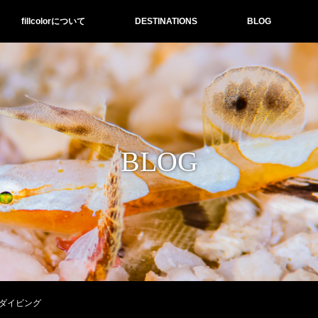
fillcolorについて
DESTINATIONS
BLOG
BLOG
ダイビング