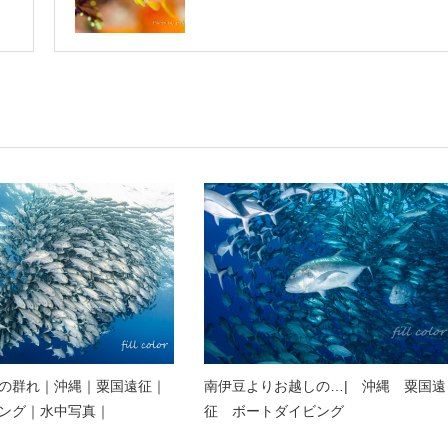
の群れ｜沖縄｜粟国遠征｜
南伊豆よりお越しの…| 沖縄 粟国遠
ング｜水中写真｜
征 ボートダイビング