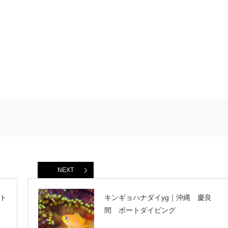
NEXT
ト
キンギョハナダイyg｜沖縄 慶良
間 ボートダイビング