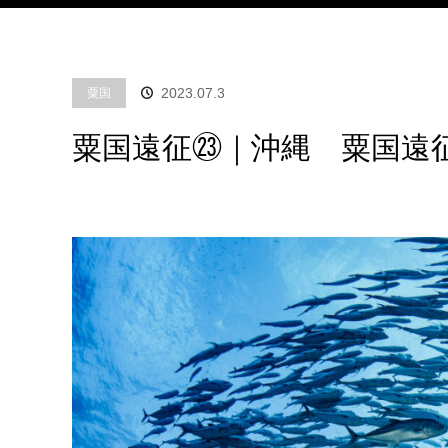
2023.07.3
粟国
粟国遠征㉓｜沖縄 粟国遠