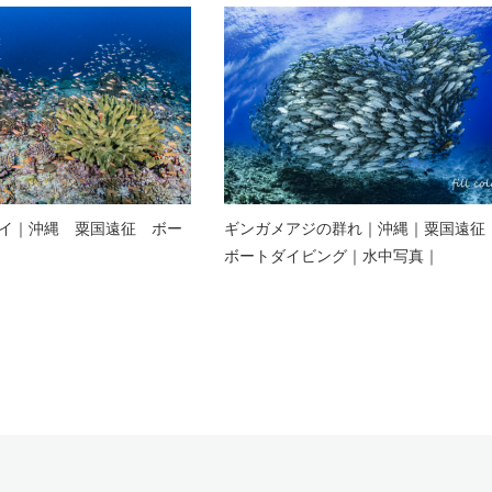
イ｜沖縄 粟国遠征 ボー
ギンガメアジの群れ｜沖縄｜粟国遠征
ボートダイビング｜水中写真｜