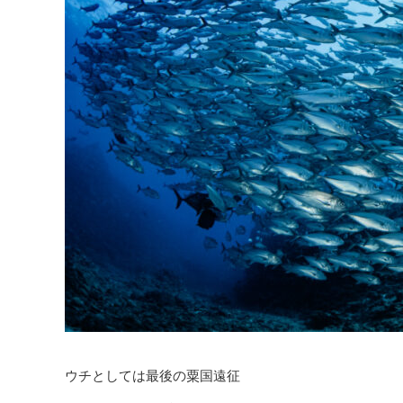
ウチとしては最後の粟国遠征