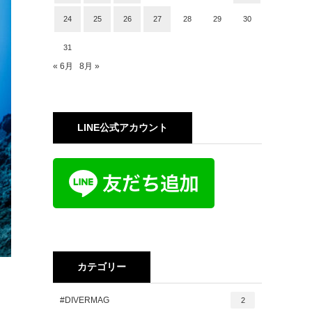
24
25
26
27
28
29
30
31
« 6月
8月 »
LINE公式アカウント
カテゴリー
#DIVERMAG
2