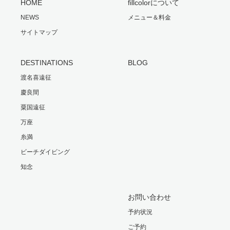
HOME
fillcolorについて
NEWS
メニュー＆料金
サイトマップ
DESTINATIONS
BLOG
渡名喜遠征
慶良間
粟国遠征
万座
糸満
ビーチダイビング
知念
お問い合わせ
予約状況
ご予約