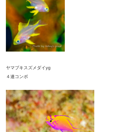
ヤマブキスズメダイyg
４連コンボ