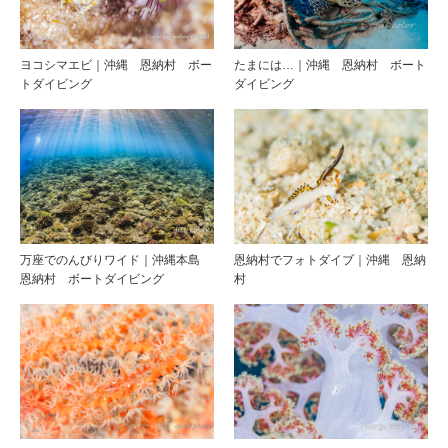
ヨコシマエビ｜沖縄 恩納村 ボー
たまには…｜沖縄 恩納村 ボート
トダイビング
ダイビング
万座でのんびりワイド｜沖縄本島
恩納村でフォトダイブ｜沖縄 恩納
恩納村 ボートダイビング
村