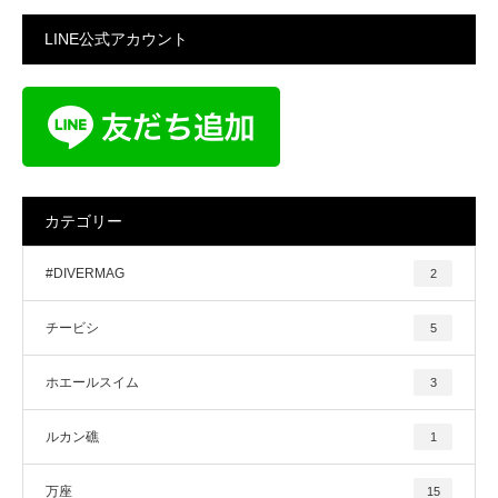
LINE公式アカウント
カテゴリー
#DIVERMAG
2
チービシ
5
ホエールスイム
3
ルカン礁
1
万座
15