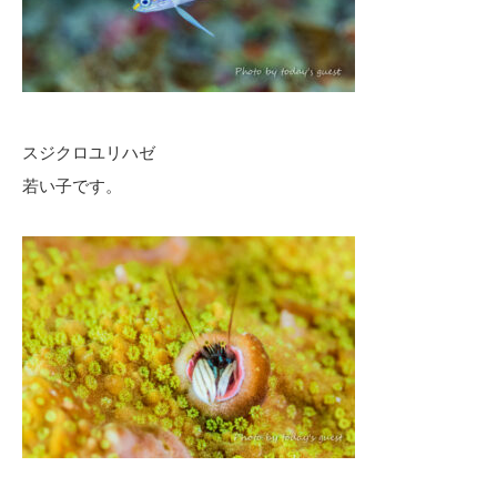
スジクロユリハゼ
若い子です。