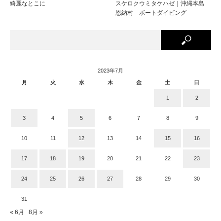
綺麗なとこに
スケロクウミタケハゼ｜沖縄本島
恩納村 ボートダイビング
2023年7月
月
火
水
木
金
土
日
1
2
3
4
5
6
7
8
9
10
11
12
13
14
15
16
17
18
19
20
21
22
23
24
25
26
27
28
29
30
31
« 6月
8月 »