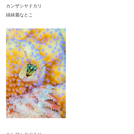
カンザシヤドカリ
緑綺麗なとこ