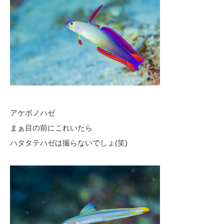
アケボノハゼ
まぁ目の前にこれいたら
ハタタテハゼは撮らないでしょ(笑)