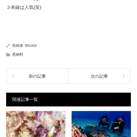
３本線は人気(笑)
投稿者:
fillcolor
恩納村
前の記事
次の記事
関連記事一覧