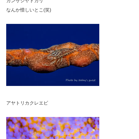
カンザシヤドカリ
なんか惜しいとこ(笑)
アヤトリカクレエビ