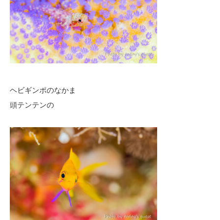
ヘビギンポのなかま
頭テンテンの