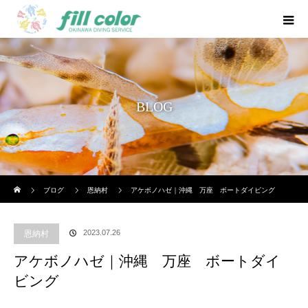
BLOG
ホーム
ブログ
恩納村
アケボノハゼ｜沖縄 万座 ボートダイビング
2023.07.26
恩納村
アケボノハゼ｜沖縄 万座 ボートダイ
ビング