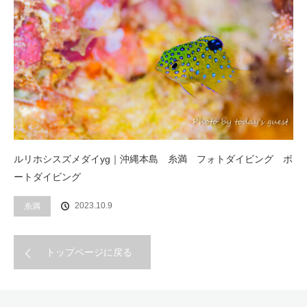
ルリホシスズメダイyg｜沖縄本島 糸満 フォトダイビング ボ
ートダイビング
2023.10.9
糸満
トップページに戻る