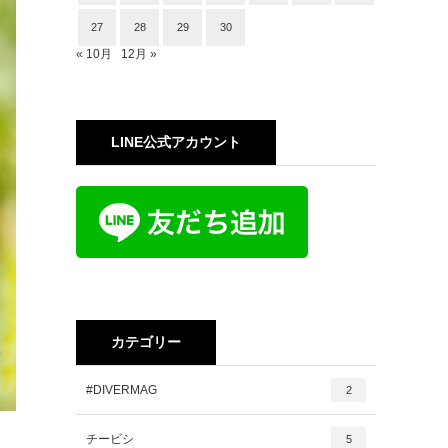
27
28
29
30
« 10月
12月 »
LINE公式アカウント
カテゴリー
#DIVERMAG
2
チービシ
5