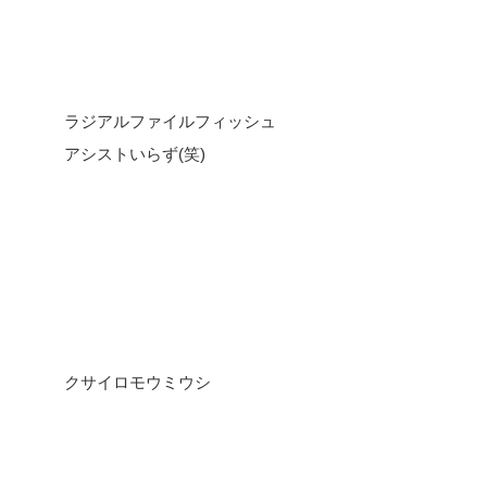
ラジアルファイルフィッシュ
アシストいらず(笑)
クサイロモウミウシ