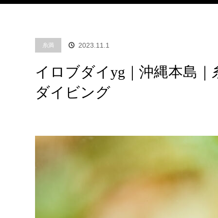
2023.11.1
糸満
イロブダイyg｜沖縄本島
ダイビング