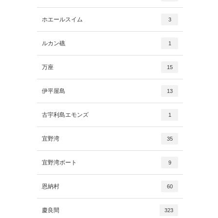
ホエールスイム
3
ルカン礁
1
万座
15
伊平屋島
13
古宇利島エモンズ
1
宜野湾
35
宜野湾ボート
9
恩納村
60
慶良間
323