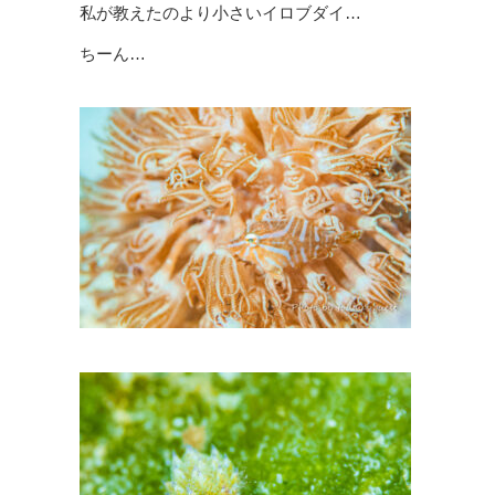
私が教えたのより小さいイロブダイ…
ちーん…