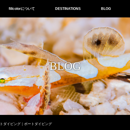
fillcolorについて
DESTINATIONS
BLOG
BLOG
ォトダイビング｜ボートダイビング