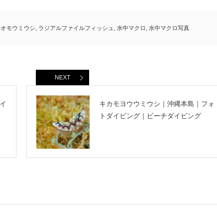
アオモウミウシ
,
ラジアルファイルフィッシュ
,
水中マクロ
,
水中マクロ写真
NEXT
イ
キカモヨウウミウシ｜沖縄本島｜フォ
トダイビング｜ビーチダイビング