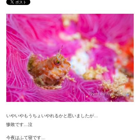
いやいやもうちょいやれるかと思いましたが…
惨敗です…泣
今夜はふて寝です…