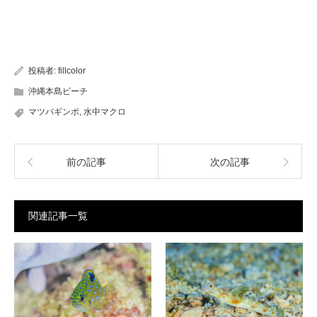
投稿者:
fillcolor
沖縄本島ビーチ
マツバギンポ
,
水中マクロ
前の記事
次の記事
関連記事一覧