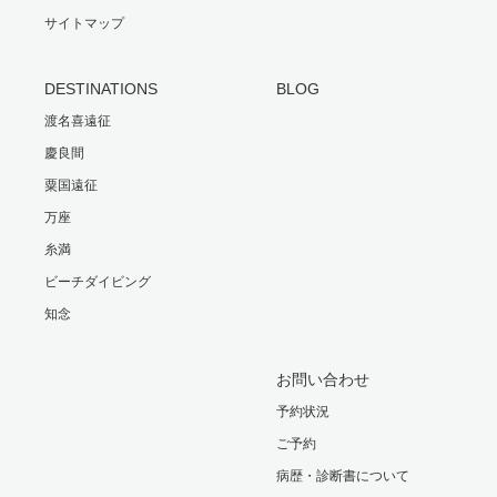
サイトマップ
DESTINATIONS
BLOG
渡名喜遠征
慶良間
粟国遠征
万座
糸満
ビーチダイビング
知念
お問い合わせ
予約状況
ご予約
病歴・診断書について