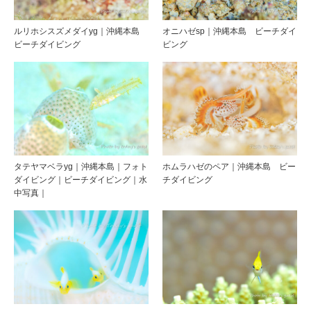
ルリホシスズメダイyg｜沖縄本島
オニハゼsp｜沖縄本島 ビーチダイ
ビーチダイビング
ビング
タテヤマベラyg｜沖縄本島｜フォト
ホムラハゼのペア｜沖縄本島 ビー
ダイビング｜ビーチダイビング｜水
チダイビング
中写真｜