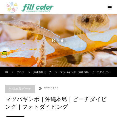
BLOG
ホーム
ブログ
沖縄本島ビーチ
マツバギンポ｜沖縄本島｜ビーチダイビン
グ｜フォトダイビング
2023.11.15
沖縄本島ビーチ
マツバギンポ｜沖縄本島｜ビーチダイビ
ング｜フォトダイビング