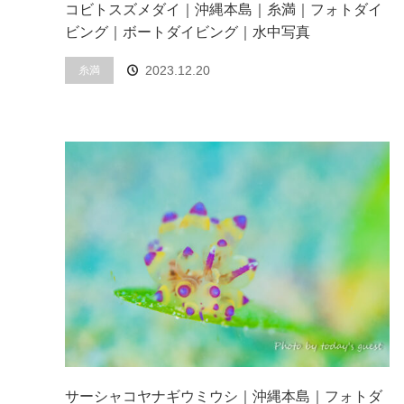
コビトスズメダイ｜沖縄本島｜糸満｜フォトダイ
ビング｜ボートダイビング｜水中写真
2023.12.20
糸満
サーシャコヤナギウミウシ｜沖縄本島｜フォトダ