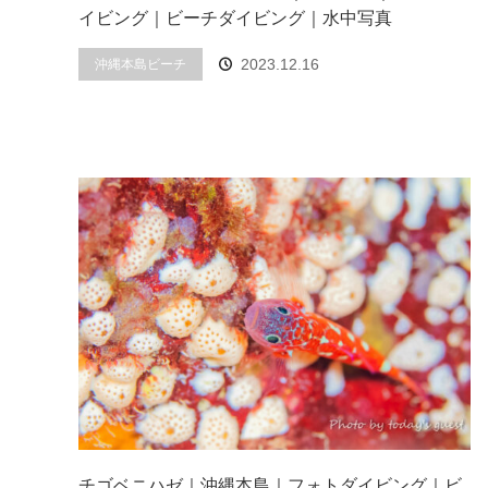
イビング｜ビーチダイビング｜水中写真
2023.12.16
沖縄本島ビーチ
チゴベニハゼ｜沖縄本島｜フォトダイビング｜ビ