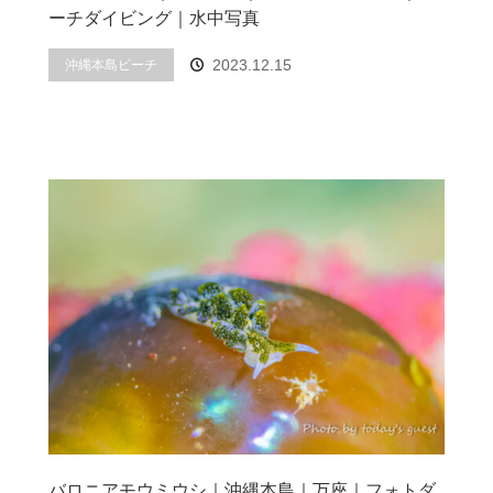
ーチダイビング｜水中写真
2023.12.15
沖縄本島ビーチ
バロニアモウミウシ｜沖縄本島｜万座｜フォトダ