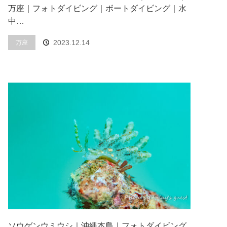
万座｜フォトダイビング｜ボートダイビング｜水
中…
2023.12.14
万座
ソウゲンウミウシ｜沖縄本島｜フォトダイビング