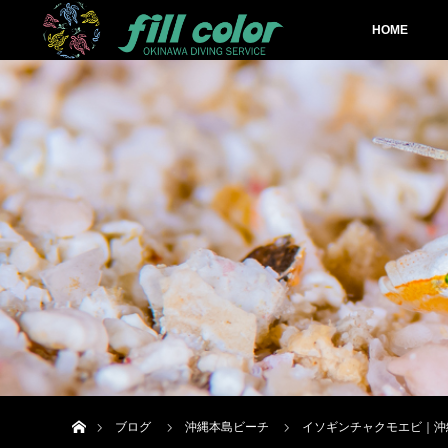
HOME
ホーム
ブログ
沖縄本島ビーチ
イソギンチャクモエビ｜沖