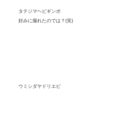
タテジマヘビギンポ
好みに撮れたのでは？(笑)
ウミシダヤドリエビ