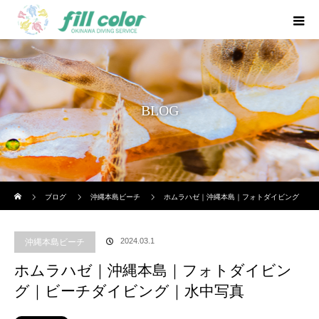
BLOG
ホーム
ブログ
沖縄本島ビーチ
ホムラハゼ｜沖縄本島｜フォトダイビング
｜ビーチダイビング｜水中写真
2024.03.1
沖縄本島ビーチ
ホムラハゼ｜沖縄本島｜フォトダイビン
グ｜ビーチダイビング｜水中写真