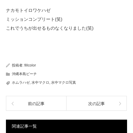
ナカモトイロワケハゼ
ミッションコンプリート(笑)
これでうちが出せるものなくなりました(笑)
投稿者:
fillcolor
沖縄本島ビーチ
ホムラハゼ
,
水中マクロ
,
水中マクロ写真
前の記事
次の記事
関連記事一覧