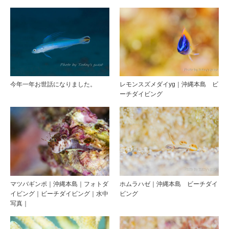
今年一年お世話になりました。
レモンスズメダイyg｜沖縄本島 ビ
ーチダイビング
マツバギンポ｜沖縄本島｜フォトダ
ホムラハゼ｜沖縄本島 ビーチダイ
イビング｜ビーチダイビング｜水中
ビング
写真｜