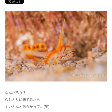
なんだろう？
久しぶりに来てみたら
ずいぶんと散らかって…(笑)