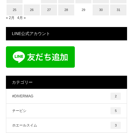
25
26
27
28
29
30
31
« 2月
4月 »
LINE公式アカウント
カテゴリー
#DIVERMAG
2
チービシ
5
ホエールスイム
3