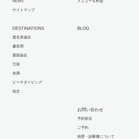
NEWS
メニュー＆料金
サイトマップ
DESTINATIONS
BLOG
渡名喜遠征
慶良間
粟国遠征
万座
糸満
ビーチダイビング
知念
お問い合わせ
予約状況
ご予約
病歴・診断書について