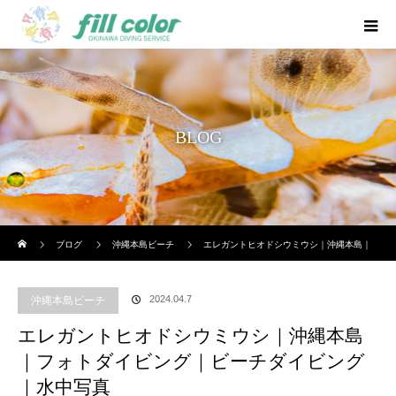
BLOG
ホーム
ブログ
沖縄本島ビーチ
エレガントヒオドシウミウシ｜沖縄本島｜
フォトダイビング｜ビーチダイビング｜水中写真
2024.04.7
沖縄本島ビーチ
エレガントヒオドシウミウシ｜沖縄本島
｜フォトダイビング｜ビーチダイビング
｜水中写真