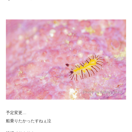
予定変更…
船乗りたかったすねぇ泣