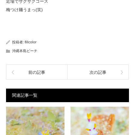
近場でサクサクコース
梅つけ麺うまっ(笑)
投稿者:
fillcolor
沖縄本島ビーチ
前の記事
次の記事
関連記事一覧