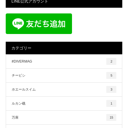
LINE公式アカウント
カテゴリー
#DIVERMAG
2
チービシ
5
ホエールスイム
3
ルカン礁
1
万座
15