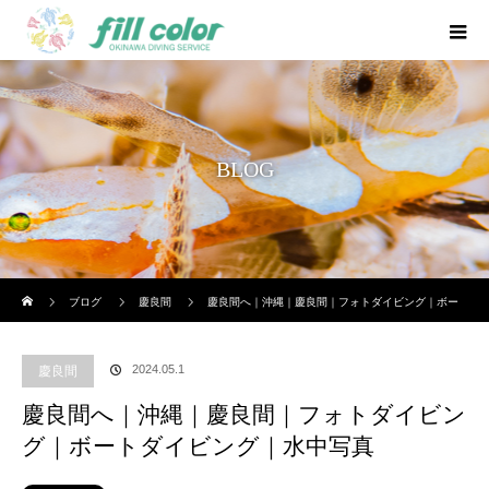
BLOG
ホーム
ブログ
慶良間
慶良間へ｜沖縄｜慶良間｜フォトダイビング｜ボー
トダイビング｜水中写真
2024.05.1
慶良間
慶良間へ｜沖縄｜慶良間｜フォトダイビン
グ｜ボートダイビング｜水中写真