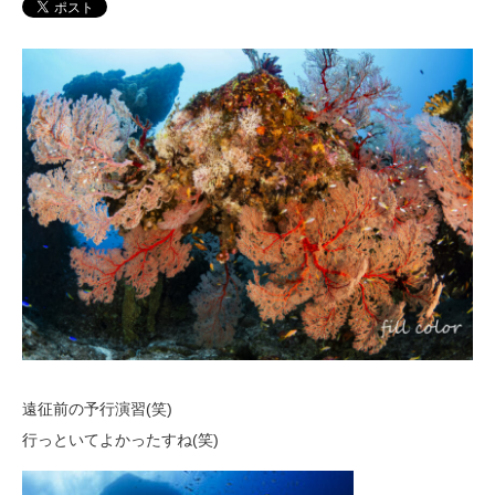
遠征前の予行演習(笑)
行っといてよかったすね(笑)