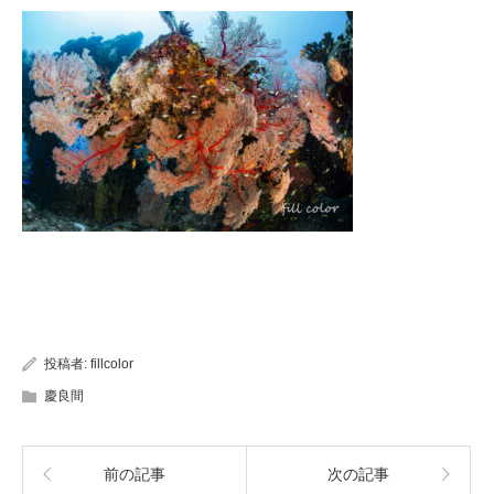
投稿者:
fillcolor
慶良間
前の記事
次の記事